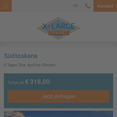
DE
Kontakt
Südtoskana
6 Tages Tour. April bis Oktober
€ 318,00
Schon ab
Jetzt Anfragen