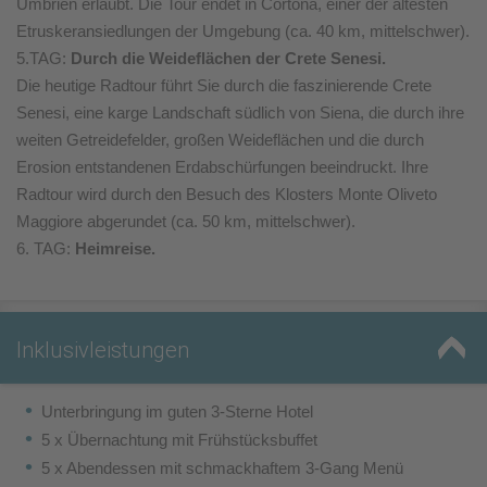
Umbrien erlaubt. Die Tour endet in Cortona, einer der ältesten
Etruskeransiedlungen der Umgebung (ca. 40 km, mittelschwer).
5.TAG:
Durch die Weideflächen der Crete Senesi.
Die heutige Radtour führt Sie durch die faszinierende Crete
Senesi, eine karge Landschaft südlich von Siena, die durch ihre
weiten Getreidefelder, großen Weideflächen und die durch
Erosion entstandenen Erdabschürfungen beeindruckt. Ihre
Radtour wird durch den Besuch des Klosters Monte Oliveto
Maggiore abgerundet (ca. 50 km, mittelschwer).
6. TAG:
Heimreise.
Inklusivleistungen
Unterbringung im guten 3-Sterne Hotel
5 x Übernachtung mit Frühstücksbuffet
5 x Abendessen mit schmackhaftem 3-Gang Menü