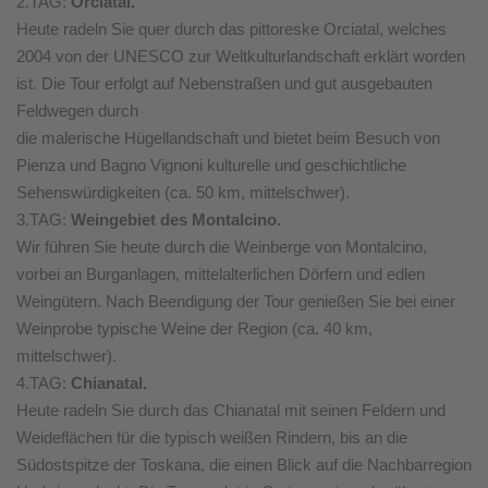
2.TAG:
Orciatal.
Heute radeln Sie quer durch das pittoreske Orciatal, welches
2004 von der UNESCO zur Weltkulturlandschaft erklärt worden
ist. Die Tour erfolgt auf Nebenstraßen und gut ausgebauten
Feldwegen durch
die malerische Hügellandschaft und bietet beim Besuch von
Pienza und Bagno Vignoni kulturelle und geschichtliche
Sehenswürdigkeiten (ca. 50 km, mittelschwer).
3.TAG:
Weingebiet des Montalcino.
Wir führen Sie heute durch die Weinberge von Montalcino,
vorbei an Burganlagen, mittelalterlichen Dörfern und edlen
Weingütern. Nach Beendigung der Tour genießen Sie bei einer
Weinprobe typische Weine der Region (ca. 40 km,
mittelschwer).
4.TAG:
Chianatal.
Heute radeln Sie durch das Chianatal mit seinen Feldern und
Weideflächen für die typisch weißen Rindern, bis an die
Südostspitze der Toskana, die einen Blick auf die Nachbarregion