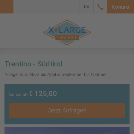
DE
Kontakt
Trentino - Südtirol
4-Tage Tour. März bis April & September bis Oktober
€ 125,00
Schon ab
Jetzt Anfragen