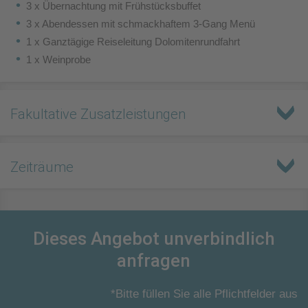
3 x Übernachtung mit Frühstücksbuffet
3 x Abendessen mit schmackhaftem 3-Gang Menü
1 x Ganztägige Reiseleitung Dolomitenrundfahrt
1 x Weinprobe
Fakultative Zusatzleistungen
Zeiträume
Dieses Angebot unverbindlich
anfragen
*Bitte füllen Sie alle Pflichtfelder aus