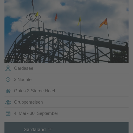
Gardasee
3 Nächte
Gutes 3-Sterne Hotel
Gruppenreisen
4. Mai - 30. September