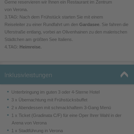
Gerne reservieren wir Ihnen ein Restaurant im Zentrum
von Verona.
3.TAG: Nach dem Frühstück starten Sie mit einem
Reiseleiter zu einer Rundfahrt um den
Gardasee
. Sie fahren die
Uferstraße entlang, vorbei an Olivenhainen zu den malerischen
Städtchen am größten See Italiens.
4.TAG:
Heimreise.
Inklusivleistungen
Unterbringung im guten 3 oder 4-Sterne Hotel
3 x Übernachtung mit Frühstücksbuffet
2 x Abendessen mit schmackhaftem 3-Gang Menü
1 x Ticket (Gradinata C/F) für eine Oper Ihrer Wahl in der
Arena von Verona
1 x Stadtführung in Verona