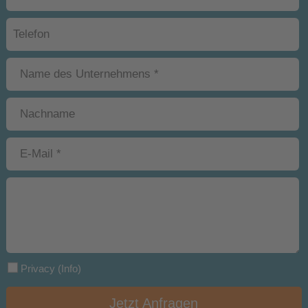
Privacy
(Info)
Jetzt Anfragen