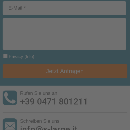
Privacy
(Info)
Jetzt Anfragen
Rufen Sie uns an
+39 0471 801211
Schreiben Sie uns
info@x-large.it