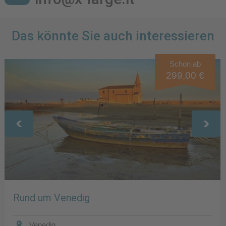
Das könnte Sie auch interessieren
Schon ab
299,00 €
Rund um Venedig
Venedig