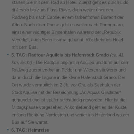
starten Sie mit dem Rad ab Hotel. Zuerst geht es durch Lido
di Jesolo bis zum Fluss Piave, dann weiter über den
Radweg bis nach Caorle, einem farbenfrohen Badeort der
Adria. Nach einer Pause geht es weiter nach Portogruaro,
einst einer wichtiger Binnenhafen während der „Republik
Venedig“, auch Serenissima genannt. Rückkehr ins Hotel
mit dem Bus.
5. TAG: Radtour Aquileia bis Hafenstadt Grado
(ca. 41
km, leicht)
- Die Radtour beginnt in Aquilea und führt auf dem
Radweg zuerst vorbei an Felder und Wiesen südwerts und
dann durch die Lagune in die kleine Hafenstadt Grado. Der
Ort wurde vermutlich im 2 Jh. vor Chr. als Seehafen der
Stadt Aquilea mit der Bezeichnung „Ad Aquas Gradatas“
gegründet und ist später selbständig geworden. Hier ist die
Mittagspause vorgesehen. Anschließend geht es der Küste
entlang Richtung Nordosten und weiter ins Hinterland wo der
Bus auf Sie wartet.
6. TAG: Heimreise