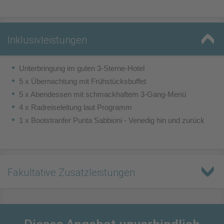
Inklusivleistungen
Unterbringung im guten 3-Sterne-Hotel
5 x Übernachtung mit Frühstücksbuffet
5 x Abendessen mit schmackhaftem 3-Gang-Menü
4 x Radreiseleitung laut Programm
1 x Bootstranfer Punta Sabbioni - Venedig hin und zurück
Fakultative Zusatzleistungen