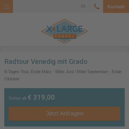
DE
Kontakt
Radtour Venedig mit Grado
6-Tages-Tour. Ende März - Mitte Juni / Mitte September - Ende
Oktober
€ 319,00
Schon ab
Jetzt Anfragen