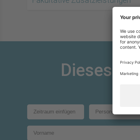
Fakultative Zusatzleistungen
Dieses An