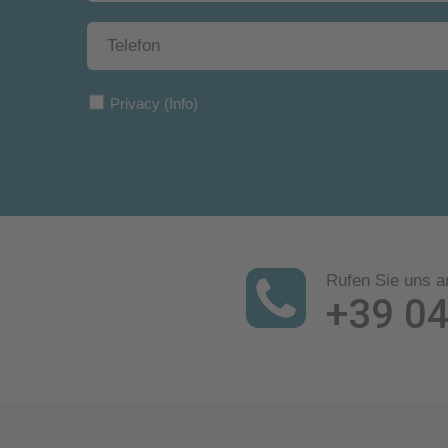
Privacy
(Info)
Rufen Sie uns a
+39 0