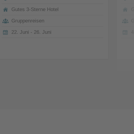
Gutes 3-Sterne Hotel
G
Gruppenreisen
G
22. Juni - 26. Juni
4