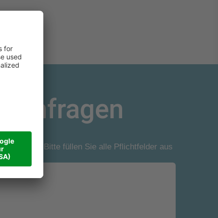
h anfragen
*Bitte füllen Sie alle Pflichtfelder aus