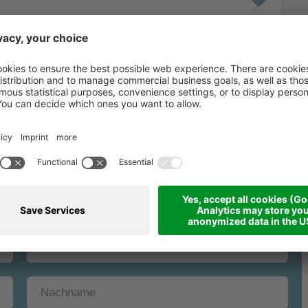
gebot unverbindlic