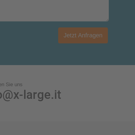
Jetzt Anfragen
en Sie uns
o@x-large.it