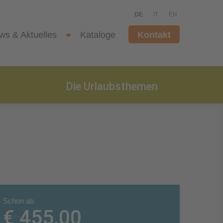
DE
IT
EN
ws & Aktuelles
Kataloge
Kontakt
Die Urlaubsthemen
Schon ab
€ 455,00