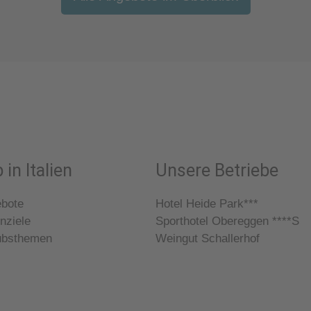
 in Italien
Unsere Betriebe
ebote
Hotel Heide Park***
nziele
Sporthotel Obereggen ****S
ubsthemen
Weingut Schallerhof