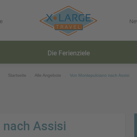
le
Ne
Die Ferienziele
Startseite
.
Alle Angebote
.
Von Montepulciano nach Assisi
 nach Assisi