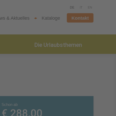
DE
IT
EN
ws & Aktuelles
Kataloge
Kontakt
Die Urlaubsthemen
Schon ab
€ 288,00