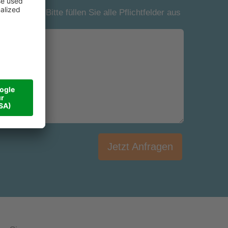
*Bitte füllen Sie alle Pflichtfelder aus
Jetzt Anfragen