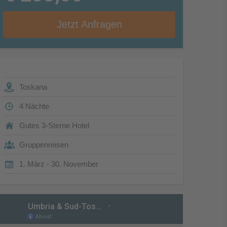
Jetzt Anfragen
Toskana
4 Nächte
Gutes 3-Sterne Hotel
Gruppenreisen
1. März - 30. November