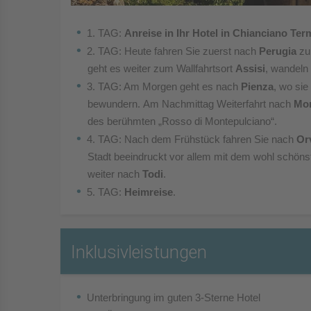
1. TAG:
Anreise in Ihr Hotel in Chianciano Ter
2. TAG: Heute fahren Sie zuerst nach
Perugia
zu
geht es
weiter zum Wallfahrtsort
Assisi
, wandeln
3. TAG: Am Morgen geht es nach
Pienza
, wo sie
bewundern.
Am Nachmittag Weiterfahrt nach
Mon
des
berühmten „Rosso di Montepulciano“.
4. TAG: Nach dem Frühstück fahren Sie nach
Or
Stadt
beeindruckt vor allem mit dem wohl schön
weiter
nach
Todi
.
5. TAG:
Heimreise
.
Inklusivleistungen
Unterbringung im guten 3-Sterne Hotel