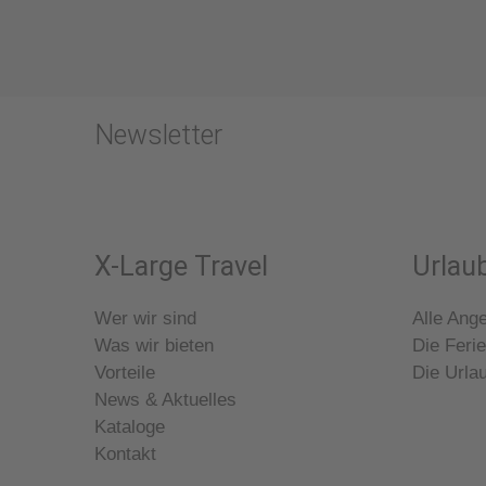
Newsletter
X-Large Travel
Urlaub
Wer wir sind
Alle Ang
Was wir bieten
Die Ferie
Vorteile
Die Urla
News & Aktuelles
Kataloge
Kontakt