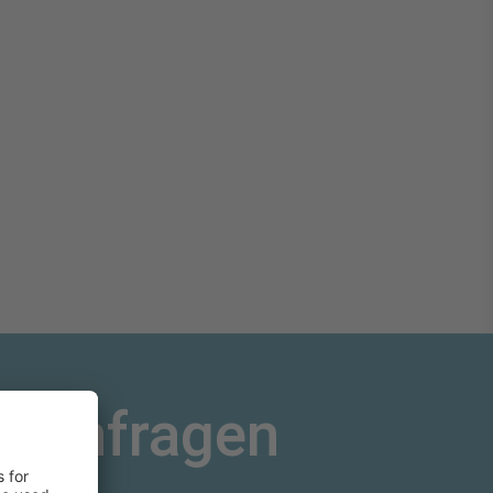
h anfragen