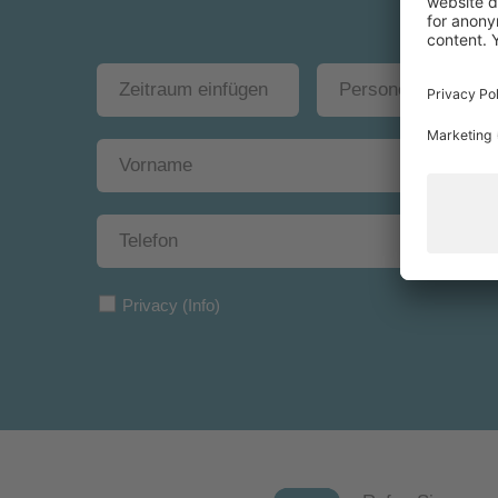
Privacy
(Info)