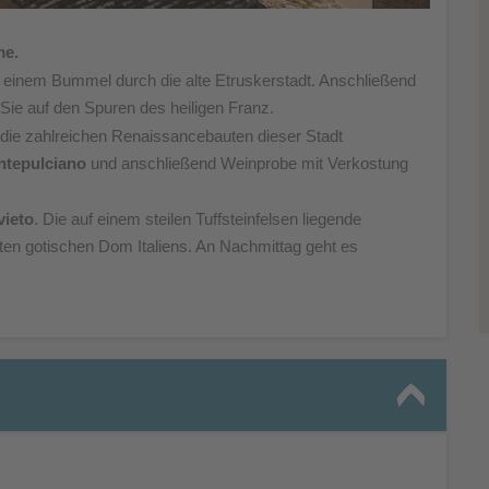
me.
 einem Bummel
durch die alte Etruskerstadt. Anschließend
 Sie auf den
Spuren des heiligen Franz.
 die zahlreichen
Renaissancebauten dieser Stadt
tepulciano
und anschließend Weinprobe mit Verkostung
vieto
. Die
auf einem steilen Tuffsteinfelsen liegende
sten
gotischen Dom Italiens. An Nachmittag geht es