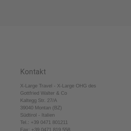
Kontakt
X-Large Travel - X-Large OHG des
Gottfried Walter & Co
Kaltegg Str. 27/A
39040
Montan (BZ)
Südtirol - Italien
Tel.: +39 0471 801211
Fax: +39 0471 819 558