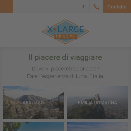
IT
Contatto
Il piacere di viaggiare
Dove vi piacerebbe andare?
Fate l´esperienza di tutta l´Italia.
ABRUZZO
EMILIA ROMAGNA