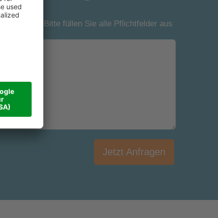
*Bitte füllen Sie alle Pflichtfelder aus
Jetzt Anfragen