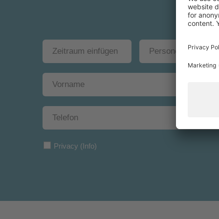
Privacy
(Info)