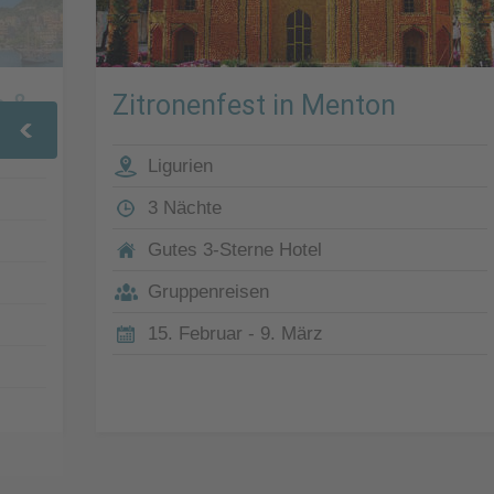
e &
Zitronenfest in Menton
Ligurien
3 Nächte
Gutes 3-Sterne Hotel
Gruppenreisen
15. Februar - 9. März