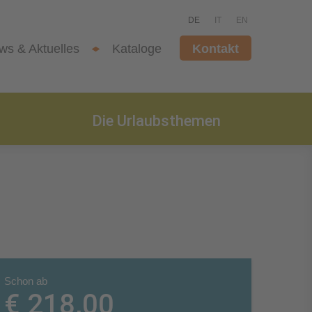
DE
IT
EN
ws & Aktuelles
Kataloge
Kontakt
Die Urlaubsthemen
Schon ab
€ 218,00