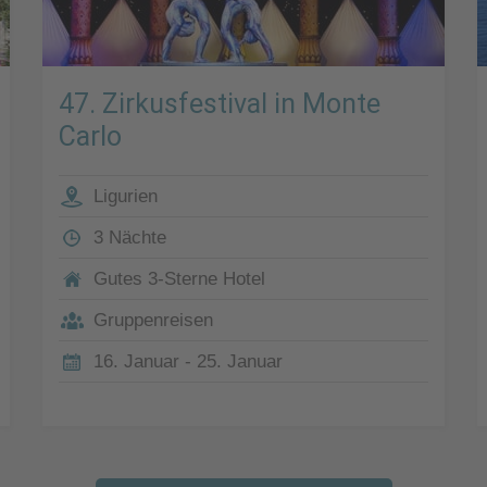
47. Zirkusfestival in Monte
Carlo
Ligurien
3 Nächte
Gutes 3-Sterne Hotel
Gruppenreisen
16. Januar - 25. Januar