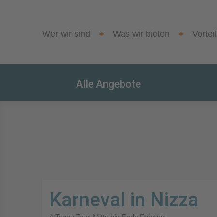
Wer wir sind
Was wir bieten
Vortei
Alle Angebote
Karneval in Nizza
4 Tages Tour. Mitte bis Ende Februar