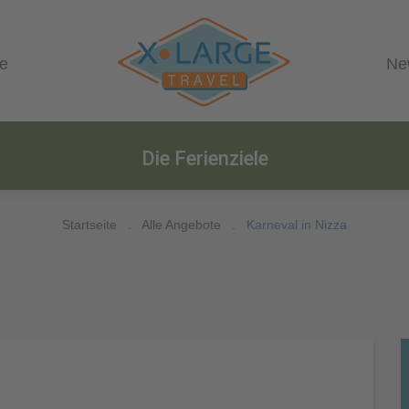
le
Ne
Die Ferienziele
Startseite
.
Alle Angebote
.
Karneval in Nizza