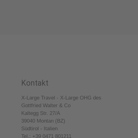
Kontakt
X-Large Travel - X-Large OHG des
Gottfried Walter & Co
Kaltegg Str. 27/A
39040
Montan (BZ)
Südtirol - Italien
Tel.: +39 0471 801211