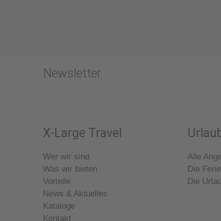
Newsletter
X-Large Travel
Urlaub
Wer wir sind
Alle Ang
Was wir bieten
Die Ferie
Vorteile
Die Urla
News & Aktuelles
Kataloge
Kontakt