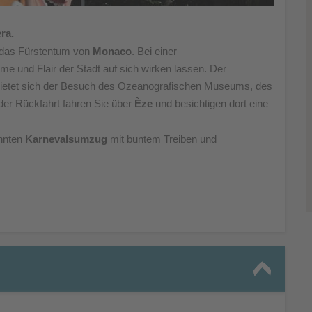
ra.
 das
Fürstentum von
Monaco
. Bei einer
rme und Flair
der Stadt auf sich wirken lassen. Der
bietet sich der Besuch
des Ozeanografischen Museums, des
der Rückfahrt fahren
Sie über
Èze
und besichtigen dort eine
nnten
Karnevalsumzug
mit buntem Treiben und