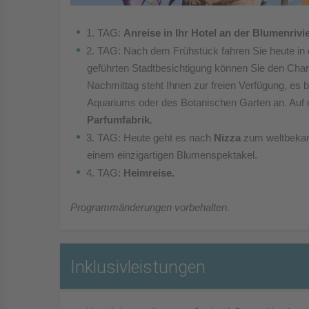
1. TAG:
Anreise in Ihr Hotel an der Blumenrivie
2. TAG: Nach dem Frühstück fahren Sie heute in
geführten
Stadtbesichtigung können Sie den Cha
Nachmittag steht
Ihnen zur freien Verfügung, es 
Aquariums oder
des Botanischen Garten an. Auf 
Parfumfabrik
.
3. TAG: Heute geht es nach
Nizza
zum weltbeka
einem
einzigartigen Blumenspektakel.
4. TAG:
Heimreise.
Programmänderungen vorbehalten.
Inklusivleistungen