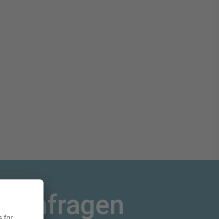
h anfragen