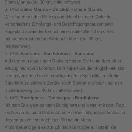
Diano Marina (ca. 30 km, mittelschwer).
3. TAG:
Diano Marina – Dolcedo – Diano Marina.
Wir starten mit den Rädern vom Hotel bis nach Dolcedo.
Verschiedene Erholungs- und Besichtigungspausen sind
eingeplant sowie der Besuch eines mittelalterlichen Ortes
mit atemberaubendem Blick aufs Meer (ca. 35 km,
mittelschwer).
4. TAG:
Sanremo – San Lorenzo – Sanremo.
Auf dem neu angelegten Radweg fahren Sie heute dem Meer
entlang nach San Lorenzo. Dort haben Sie die Möglichkeit, sich
in den typischen Lokalen mit ligurischen Spezialitäten für die
Rückfahrt zu stärken. Zurück nach Sanremo wieder über den
Küstenradweg (ca. 40 km, mittelschwer).
5. TAG:
Bordighera – Dolceaqua – Bordighera.
Mit dem Bus geht es nach Bordighera und weiter mit dem Rad
ins Nervia Tal nach Dolceacqua. Ein Besichtigungsaufenthalt in
diesem geschichtsträchtigen Ort ist ein Muss.
Anschließend geht es zurück nach Bordighera. Nutzen sie