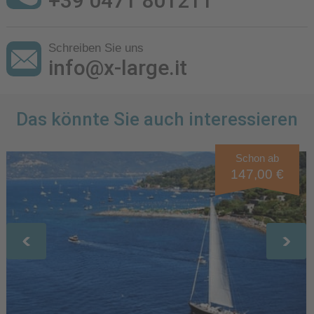
+39 0471 801211
Schreiben Sie uns
info@x-large.it
Das könnte Sie auch interessieren
Schon ab
147,00 €