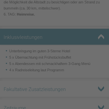
die Möglichkeit die Altstadt zu besichtigen oder am Strand zu
bummeln (ca. 30 km, mittelschwer).
6. TAG:
Heimreise.
Inklusivleistungen
Unterbringung im guten 3-Sterne Hotel
5 x Übernachtung mit Frühstücksbuffet
5 x Abendessen mit schmackhaftem 3-Gang Menü
4 x Radreiseleitung laut Programm
Fakultative Zusatzleistungen
Zeiträume