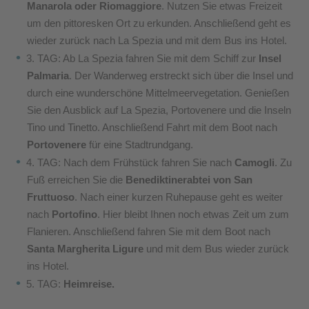
Manarola oder Riomaggiore
. Nutzen Sie etwas Freizeit
um den pittoresken Ort zu erkunden. Anschließend geht es
wieder zurück nach La Spezia und mit dem Bus ins Hotel
.
3. TAG: Ab La Spezia fahren Sie mit dem Schiff zur
Insel
Palmaria
. Der Wanderweg erstreckt sich über die Insel und
durch eine wunderschöne Mittelmeervegetation. Genießen
Sie den Ausblick auf La Spezia, Portovenere und die Inseln
Tino und Tinetto. Anschließend Fahrt mit dem Boot nach
Portovenere
für eine Stadtrundgang
.
4. TAG: Nach dem Frühstück fahren Sie nach
Camogli
. Zu
Fuß erreichen Sie die
Benediktinerabtei von San
Fruttuoso
. Nach einer kurzen Ruhepause geht es weiter
nach
Portofino
. Hier bleibt Ihnen noch etwas Zeit um zum
Flanieren. Anschließend fahren Sie mit dem Boot nach
Santa Margherita Ligure
und mit dem Bus wieder zurück
ins Hotel
.
5. TAG:
Heimreise.