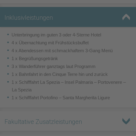
Inklusivleistungen
Unterbringung im guten 3 oder 4-Sterne Hotel
4 x Übernachtung mit Frühstücksbuffet
4 x Abendessen mit schmackhaftem 3-Gang Menü
1 x Begrüßungsgetränk
3 x Wanderführer ganztags laut Programm
1 x Bahnfahrt in den Cinque Terre hin und zurück
1 x Schifffahrt La Spezia – Insel Palmaria – Portovenere –
La Spezia
1 x Schifffahrt Portofino – Santa Margherita Ligure
Fakultative Zusatzleistungen