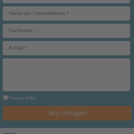
Privacy
(Info)
Jetzt Anfragen