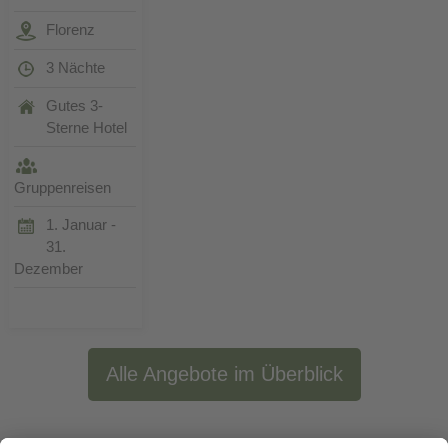
Florenz
3 Nächte
Gutes 3-
Sterne Hotel
Gruppenreisen
1. Januar -
31.
Dezember
Alle Angebote im Überblick