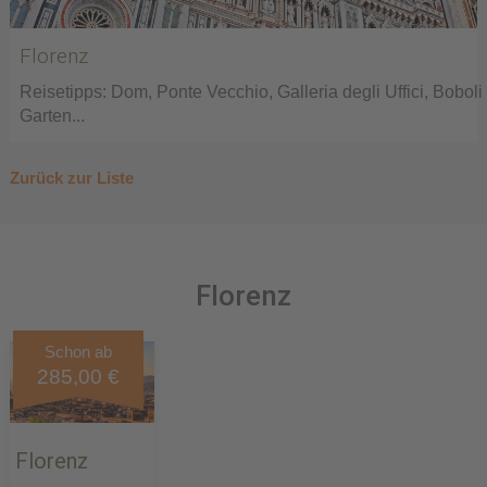
Florenz
Reisetipps: Dom, Ponte Vecchio, Galleria degli Uffici, Boboli
Garten...
Zurück zur Liste
Florenz
Schon ab
285,00 €
Florenz