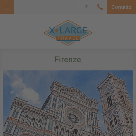
IT
Contatto
Firenze