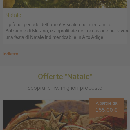
Natale
Il più bel periodo dell´anno! Visitate i bei mercatini di
Bolzano e di Merano, e approfittate dell´occasione per vivere
una festa di Natale indimenticabile in Alto Adige.
Indietro
Offerte "Natale"
Scopra le ns. migliori proposte
A partire da
155,00 €