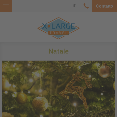
IT
Contatto
Natale