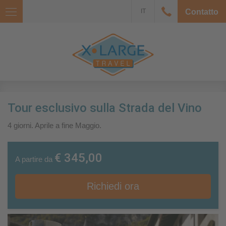
IT
Contatto
Tour esclusivo sulla Strada del Vino
4 giorni. Aprile a fine Maggio.
€ 345,00
A partire da
Richiedi ora