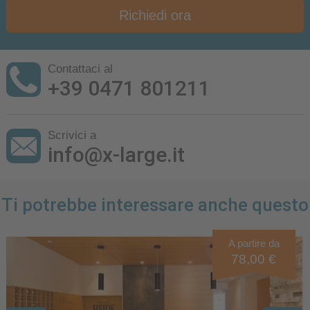
Richiedi ora
Contattaci al
+39 0471 801211
Scrivici a
info@x-large.it
Ti potrebbe interessare anche questo
A partire da
78,00 €