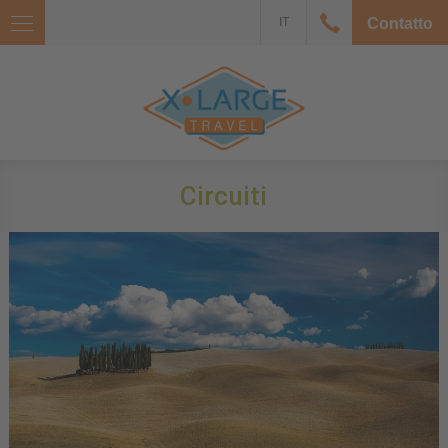
IT
Contatto
Circuiti